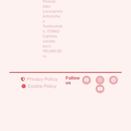
Firenze
Albo
Lavorazioni
Artistiche
e
Tradizionali
n. 173862
Capitale
sociale:
euro
110,000,00
i.v.
Follow
Privacy Policy
us
Cookie Policy