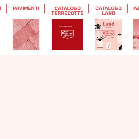
I
PAVIMENTI
CATALOGO
CATALOGO
A
TERRECOTTE
LAND