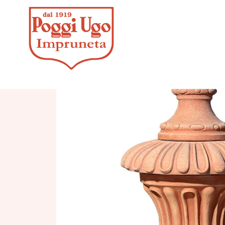
HOME
/
CLAS