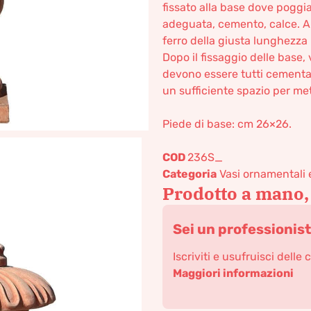
fissato alla base dove poggia
adeguata, cemento, calce. A 
ferro della giusta lunghezza 
Dopo il fissaggio delle base
devono essere tutti cementat
un sufficiente spazio per met
Piede di base: cm 26×26.
COD
236S_
Categoria
Vasi ornamentali 
Prodotto a mano,
Sei un professionis
Iscriviti e usufruisci delle 
Maggiori informazioni