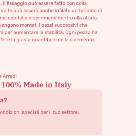
. il fissaggio può essere fatto con colla
volte può essere anche infilato un tondino di
nel capitello e poi rimane dentro alla alzata.
, vengono montati i pezzi successivi che
i per aumentare la stabilità. Ogni pezzo ha
tere la giusta quantità di colla o cemento.
e Arredi
 100% Made in Italy
ta?
condizioni speciali per il tuo settore.