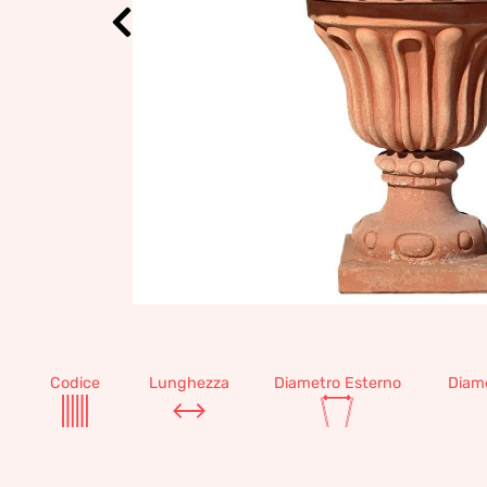
Codice
Lunghezza
Diametro Esterno
Diame