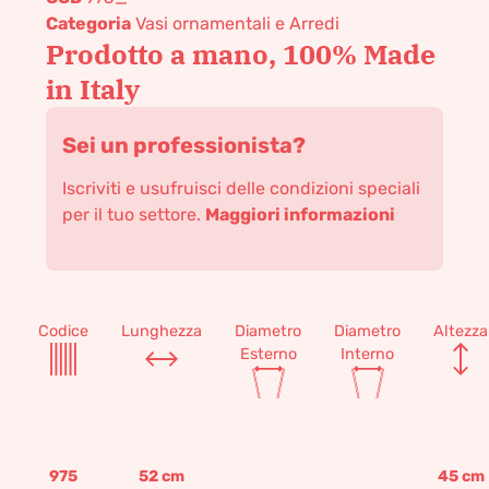
Categoria
Vasi ornamentali e Arredi
Prodotto a mano, 100% Made
in Italy
Sei un professionista?
Iscriviti e usufruisci delle condizioni speciali
per il tuo settore.
Maggiori informazioni
Codice
Lunghezza
Diametro
Diametro
Altezza
Esterno
Interno
975
52
cm
45
cm