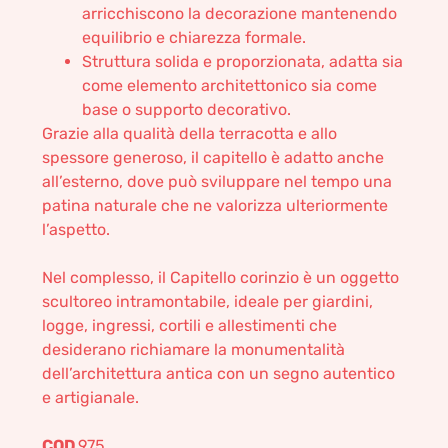
arricchiscono la decorazione mantenendo
equilibrio e chiarezza formale.
Struttura solida e proporzionata, adatta sia
come elemento architettonico sia come
base o supporto decorativo.
Grazie alla qualità della terracotta e allo
spessore generoso, il capitello è adatto anche
all’esterno, dove può sviluppare nel tempo una
patina naturale che ne valorizza ulteriormente
l’aspetto.
Nel complesso, il Capitello corinzio è un oggetto
scultoreo intramontabile, ideale per giardini,
logge, ingressi, cortili e allestimenti che
desiderano richiamare la monumentalità
dell’architettura antica con un segno autentico
e artigianale.
COD
975_