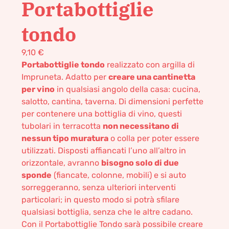
Portabottiglie
tondo
9,10
€
Portabottiglie tondo
realizzato con argilla di
Impruneta. Adatto per
creare una cantinetta
per vino
in qualsiasi angolo della casa: cucina,
salotto, cantina, taverna. Di dimensioni perfette
per contenere una bottiglia di vino, questi
tubolari in terracotta
non necessitano di
nessun tipo muratura
o colla per poter essere
utilizzati. Disposti affiancati l’uno all’altro in
orizzontale, avranno
bisogno solo di due
sponde
(fiancate, colonne, mobili) e si auto
sorreggeranno, senza ulteriori interventi
particolari; in questo modo si potrà sfilare
qualsiasi bottiglia, senza che le altre cadano.
Con il Portabottiglie Tondo sarà possibile creare