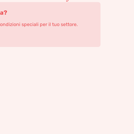
ta?
condizioni speciali per il tuo settore.