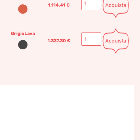
Acquista
1.114,41
€
GrigioLava
Acquista
1.337,30
€