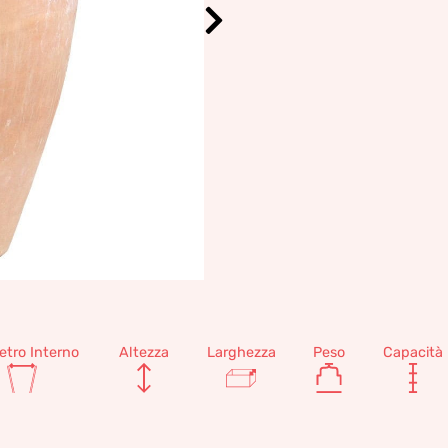
etro Interno
Altezza
Larghezza
Peso
Capacità