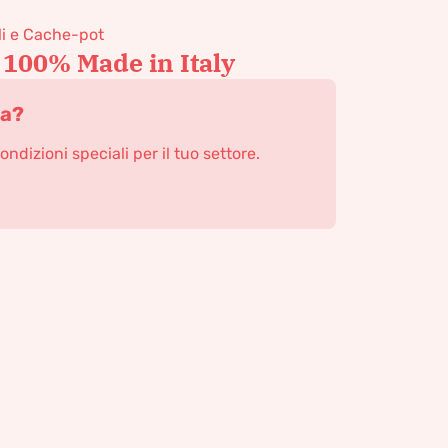
li e Cache-pot
 100% Made in Italy
ta?
condizioni speciali per il tuo settore.