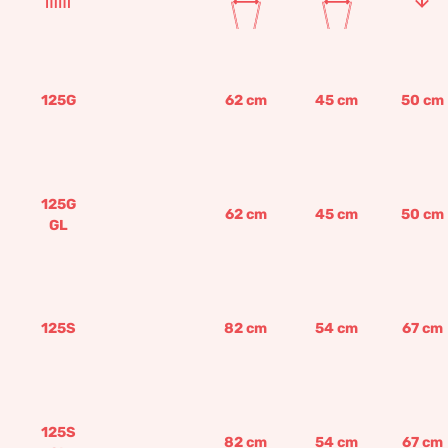
125G
62
cm
45
cm
50
cm
125G
62
cm
45
cm
50
cm
GL
125S
82
cm
54
cm
67
cm
125S
82
cm
54
cm
67
cm