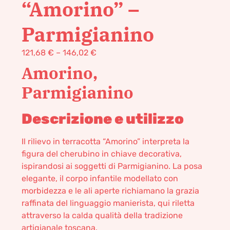
“Amorino” –
Parmigianino
121,68
€
–
146,02
€
Amorino,
Parmigianino
Descrizione e utilizzo
Il rilievo in terracotta “Amorino” interpreta la
figura del cherubino in chiave decorativa,
ispirandosi ai soggetti di Parmigianino. La posa
elegante, il corpo infantile modellato con
morbidezza e le ali aperte richiamano la grazia
raffinata del linguaggio manierista, qui riletta
attraverso la calda qualità della tradizione
artigianale toscana.