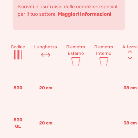
Iscriviti e usufruisci delle condizioni speciali
per il tuo settore.
Maggiori informazioni
Codice
Lunghezza
Diametro
Diametro
Altezza
Esterno
Interno
830
20
cm
38
cm
830
20
cm
38
cm
GL