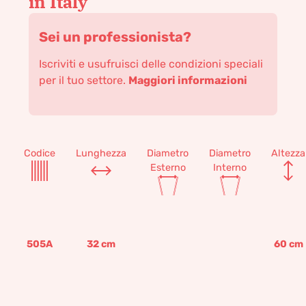
in Italy
Sei un professionista?
Iscriviti e usufruisci delle condizioni speciali
per il tuo settore.
Maggiori informazioni
Codice
Lunghezza
Diametro
Diametro
Altezza
Esterno
Interno
505A
32
cm
60
cm