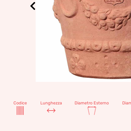
Codice
Lunghezza
Diametro Esterno
Diam