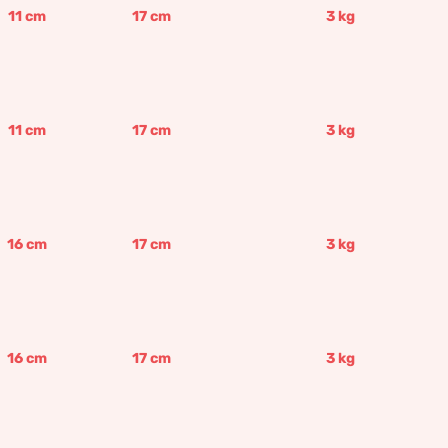
11
cm
17
cm
3
kg
11
cm
17
cm
3
kg
16
cm
17
cm
3
kg
16
cm
17
cm
3
kg