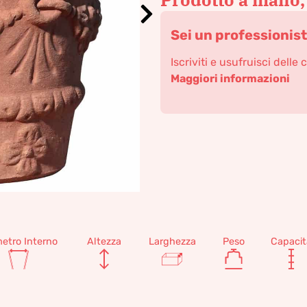
Sei un professionis
Iscriviti e usufruisci delle 
Maggiori informazioni
etro Interno
Altezza
Larghezza
Peso
Capacit