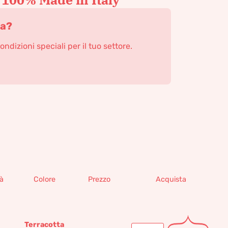
ta?
condizioni speciali per il tuo settore.
à
Colore
Prezzo
Acquista
Terracotta