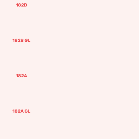
182B
182B GL
182A
182A GL