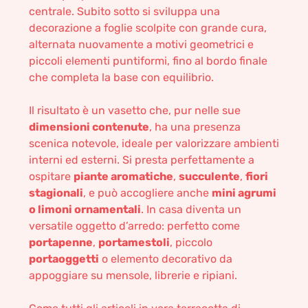
centrale. Subito sotto si sviluppa una
decorazione a foglie scolpite con grande cura,
alternata nuovamente a motivi geometrici e
piccoli elementi puntiformi, fino al bordo finale
che completa la base con equilibrio.
Il risultato è un vasetto che, pur nelle sue
dimensioni contenute
, ha una presenza
scenica notevole, ideale per valorizzare ambienti
interni ed esterni. Si presta perfettamente a
ospitare
piante aromatiche
,
succulente
,
fiori
stagionali
, e può accogliere anche
mini agrumi
o limoni ornamentali
. In casa diventa un
versatile oggetto d’arredo: perfetto come
portapenne
,
portamestoli
, piccolo
portaoggetti
o elemento decorativo da
appoggiare su mensole, librerie e ripiani.