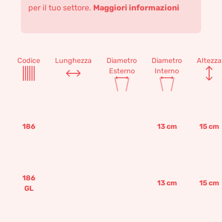
per il tuo settore.
Maggiori informazioni
Codice
Lunghezza
Diametro
Diametro
Altezza
Esterno
Interno
186
13
cm
15
cm
186
13
cm
15
cm
GL