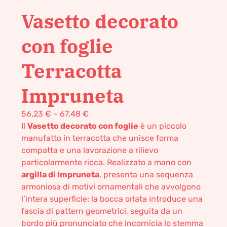
Vasetto decorato
con foglie
Terracotta
Impruneta
56,23
€
–
67,48
€
Il
Vasetto decorato con foglie
è un piccolo
manufatto in terracotta che unisce forma
compatta e una lavorazione a rilievo
particolarmente ricca. Realizzato a mano con
argilla di Impruneta
, presenta una sequenza
armoniosa di motivi ornamentali che avvolgono
l’intera superficie: la bocca orlata introduce una
fascia di pattern geometrici, seguita da un
bordo più pronunciato che incornicia lo stemma