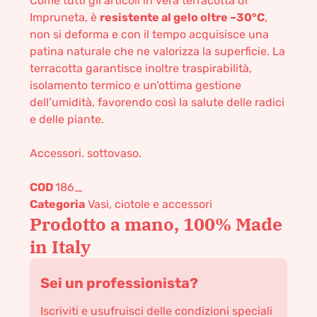
Come tutti gli articoli in vera terracotta di
Impruneta, è
resistente al gelo oltre –30°C
,
non si deforma e con il tempo acquisisce una
patina naturale che ne valorizza la superficie. La
terracotta garantisce inoltre traspirabilità,
isolamento termico e un’ottima gestione
dell’umidità, favorendo così la salute delle radici
e delle piante.
Accessori. sottovaso.
COD
186_
Categoria
Vasi, ciotole e accessori
Prodotto a mano, 100% Made
in Italy
Sei un professionista?
Iscriviti e usufruisci delle condizioni speciali