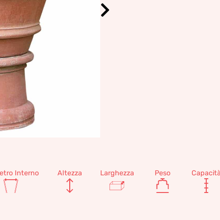
etro Interno
Altezza
Larghezza
Peso
Capacit