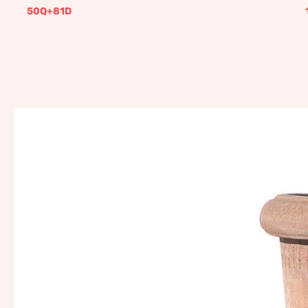
50Q+81D