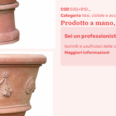
COD
50Q+81D_
Categoria
Vasi, ciotole e ac
Prodotto a mano,
Sei un professionis
Iscriviti e usufruisci delle 
Maggiori informazioni