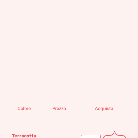
à
Colore
Prezzo
Acquista
Terracotta