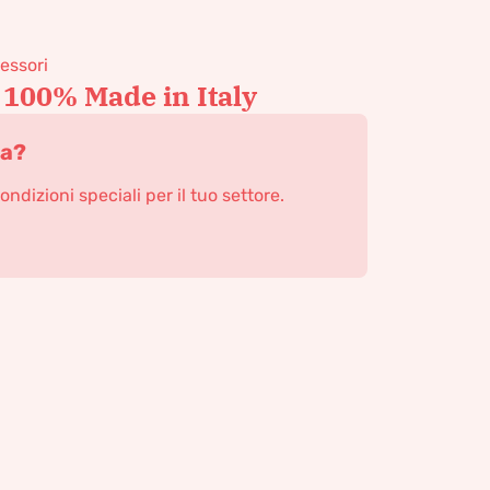
cessori
 100% Made in Italy
ta?
condizioni speciali per il tuo settore.