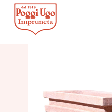
HOME
/
CONTEMPOR