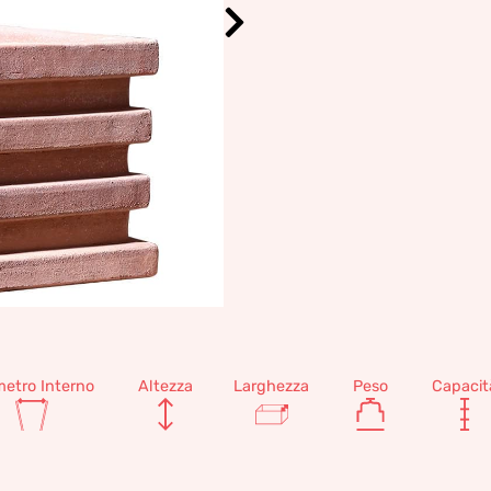
metro Interno
Altezza
Larghezza
Peso
Capacit