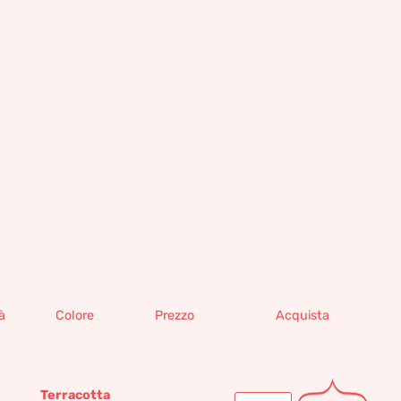
à
Colore
Prezzo
Acquista
Terracotta