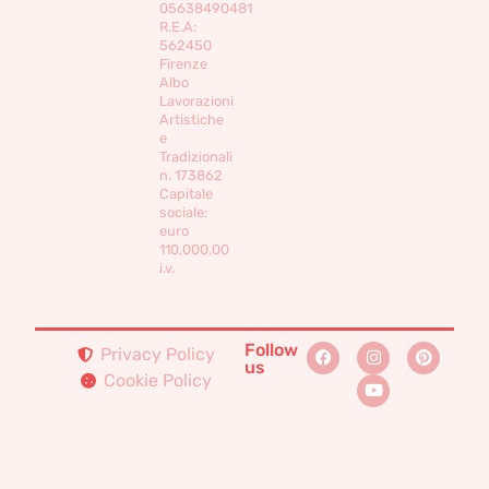
05638490481
R.E.A:
562450
Firenze
Albo
Lavorazioni
Artistiche
e
Tradizionali
n. 173862
Capitale
sociale:
euro
110,000,00
i.v.
Follow
Privacy Policy
us
Cookie Policy