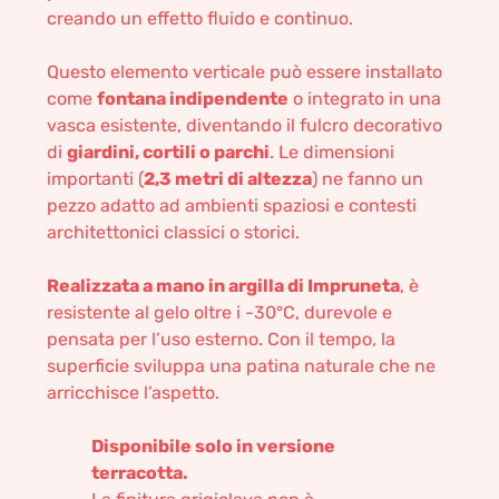
creando un effetto fluido e continuo.
Questo elemento verticale può essere installato
come
fontana indipendente
o integrato in una
vasca esistente, diventando il fulcro decorativo
di
giardini, cortili o parchi
. Le dimensioni
importanti (
2,3 metri di altezza
) ne fanno un
pezzo adatto ad ambienti spaziosi e contesti
architettonici classici o storici.
Realizzata a mano in argilla di Impruneta
, è
resistente al gelo oltre i -30°C, durevole e
pensata per l’uso esterno. Con il tempo, la
superficie sviluppa una patina naturale che ne
arricchisce l’aspetto.
Disponibile solo in versione
terracotta.