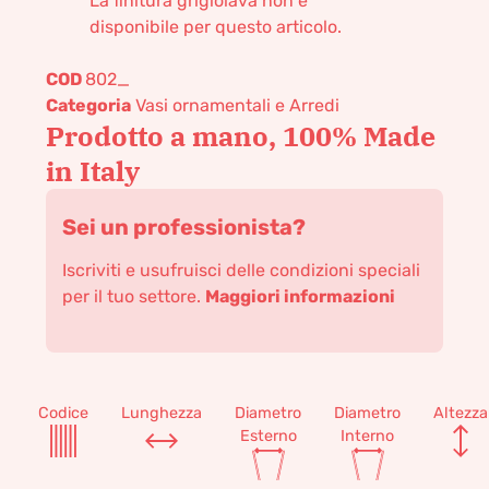
La finitura grigiolava non è
disponibile per questo articolo.
COD
802_
Categoria
Vasi ornamentali e Arredi
Prodotto a mano, 100% Made
in Italy
Sei un professionista?
Iscriviti e usufruisci delle condizioni speciali
per il tuo settore.
Maggiori informazioni
Codice
Lunghezza
Diametro
Diametro
Altezza
Esterno
Interno