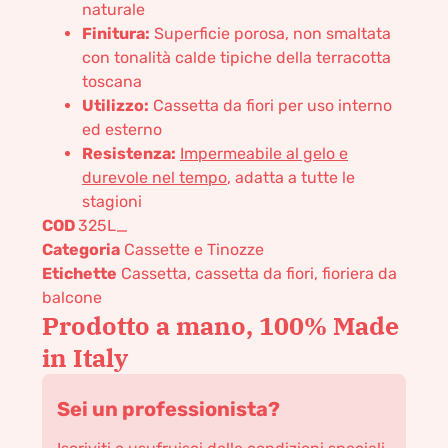
naturale
Finitura:
Superficie porosa, non smaltata
con tonalità calde tipiche della terracotta
toscana
Utilizzo:
Cassetta da fiori per uso interno
ed esterno
Resistenza:
Impermeabile al gelo e
durevole nel tempo
, adatta a tutte le
stagioni
COD
325L_
Categoria
Cassette e Tinozze
Etichette
Cassetta
,
cassetta da fiori
,
fioriera da
balcone
Prodotto a mano, 100% Made
in Italy
Sei un professionista?