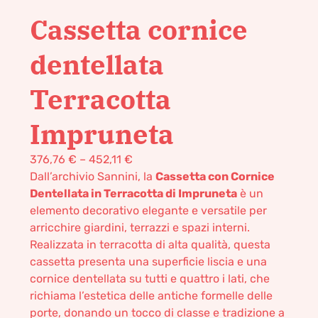
Cassetta cornice
dentellata
Terracotta
Impruneta
376,76
€
–
452,11
€
Dall’archivio Sannini, la
Cassetta con Cornice
Dentellata in Terracotta di Impruneta
è un
elemento decorativo elegante e versatile per
arricchire giardini, terrazzi e spazi interni.
Realizzata in terracotta di alta qualità, questa
cassetta presenta una superficie liscia e una
cornice dentellata su tutti e quattro i lati, che
richiama l’estetica delle antiche formelle delle
porte, donando un tocco di classe e tradizione a