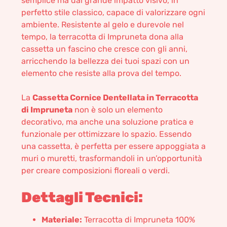
semplice ma dal grande impatto visivo, in
perfetto stile classico, capace di valorizzare ogni
ambiente. Resistente al gelo e durevole nel
tempo, la terracotta di Impruneta dona alla
cassetta un fascino che cresce con gli anni,
arricchendo la bellezza dei tuoi spazi con un
elemento che resiste alla prova del tempo.
La
Cassetta Cornice Dentellata in Terracotta
di Impruneta
non è solo un elemento
decorativo, ma anche una soluzione pratica e
funzionale per ottimizzare lo spazio. Essendo
una cassetta, è perfetta per essere appoggiata a
muri o muretti, trasformandoli in un’opportunità
per creare composizioni floreali o verdi.
Dettagli Tecnici:
Materiale:
Terracotta di Impruneta 100%