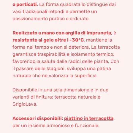
o porticati
. La forma quadrata lo distingue dai
vasi tradizionali rotondi e permette un
posizionamento pratico e ordinato.
Realizzato a mano con argilla di Impruneta
, è
resistente al gelo oltre i -30°C
, mantiene la
forma nel tempo e non si deteriora. La terracotta
garantisce traspirabilità e isolamento termico,
favorendo la salute delle radici delle piante. Con
il passare delle stagioni, sviluppa una patina
naturale che ne valorizza la superficie.
Disponibile in una sola dimensione e in due
varianti di finitura: terracotta naturale e
GrigioLava.
Accessori disponibili:
piattino in terracotta
,
per un insieme armonioso e funzionale.