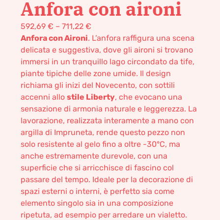
Anfora con aironi
592,69
€
–
711,22
€
Anfora con Aironi
. L’anfora raffigura una scena
delicata e suggestiva, dove gli aironi si trovano
immersi in un tranquillo lago circondato da tife,
piante tipiche delle zone umide. Il design
richiama gli inizi del Novecento, con sottili
accenni allo
stile Liberty
, che evocano una
sensazione di armonia naturale e leggerezza. La
lavorazione, realizzata interamente a mano con
argilla di Impruneta, rende questo pezzo non
solo resistente al gelo fino a oltre -30°C, ma
anche estremamente durevole, con una
superficie che si arricchisce di fascino col
passare del tempo. Ideale per la decorazione di
spazi esterni o interni, è perfetto sia come
elemento singolo sia in una composizione
ripetuta, ad esempio per arredare un vialetto.