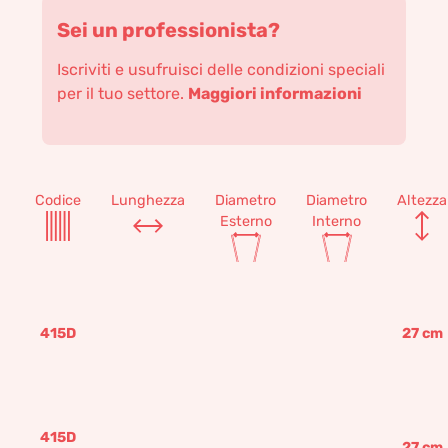
Sei un professionista?
Iscriviti e usufruisci delle condizioni speciali
per il tuo settore.
Maggiori informazioni
Codice
Lunghezza
Diametro
Diametro
Altezza
Esterno
Interno
415D
27
cm
415D
27
cm