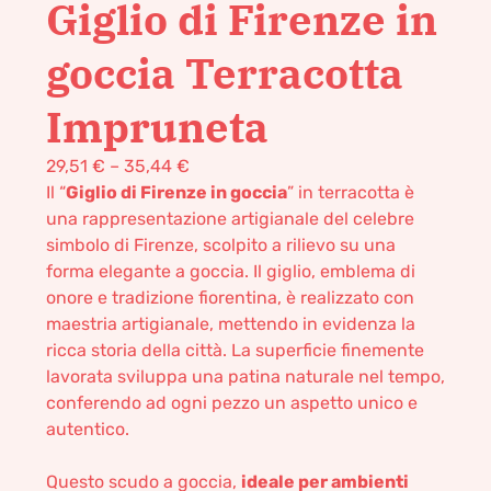
Giglio di Firenze in
goccia Terracotta
Impruneta
29,51
€
–
35,44
€
Il “
Giglio di Firenze in goccia
” in terracotta è
una rappresentazione artigianale del celebre
simbolo di Firenze, scolpito a rilievo su una
forma elegante a goccia. Il giglio, emblema di
onore e tradizione fiorentina, è realizzato con
maestria artigianale, mettendo in evidenza la
ricca storia della città. La superficie finemente
lavorata sviluppa una patina naturale nel tempo,
conferendo ad ogni pezzo un aspetto unico e
autentico.
Questo scudo a goccia,
ideale per ambienti