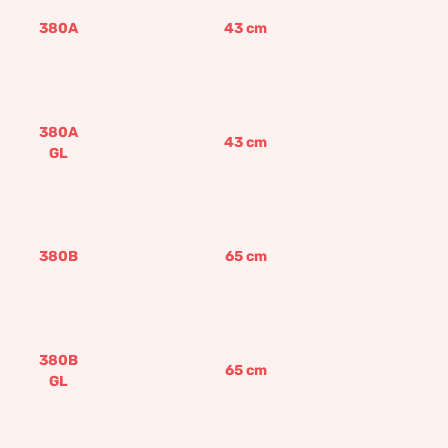
380A
43
cm
380A
43
cm
GL
380B
65
cm
380B
65
cm
GL