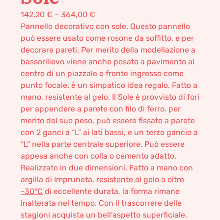
142,20
€
–
364,00
€
Pannello decorativo con sole. Questo pannello
può essere usato come rosone da soffitto, e per
decorare pareti. Per merito della modellazione a
bassorilievo viene anche posato a pavimento al
centro di un piazzale o fronte ingresso come
punto focale. è un simpatico idea regalo. Fatto a
mano, resistente al gelo. Il Sole è provvisto di fori
per appendere a parete con filo di ferro. per
merito del suo peso, può essere fissato a parete
con 2 ganci a “L” ai lati bassi, e un terzo gancio a
“L” nella parte centrale superiore. Può essere
appesa anche con colla o cemento adatto.
Realizzato in due dimensioni. Fatto a mano con
argilla di Impruneta,
resistente al gelo a oltre
-30°C
di eccellente durata, la forma rimane
inalterata nel tempo. Con il trascorrere delle
stagioni acquista un bell’aspetto superficiale.