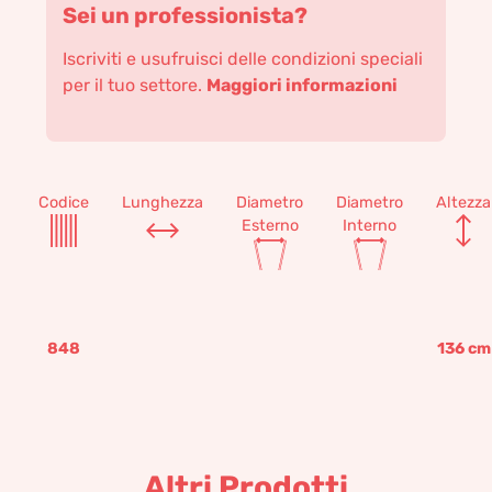
Sei un professionista?
Iscriviti e usufruisci delle condizioni speciali
per il tuo settore.
Maggiori informazioni
Codice
Lunghezza
Diametro
Diametro
Altezza
Esterno
Interno
848
136
cm
Altri Prodotti