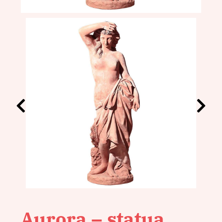
Aurora – statua