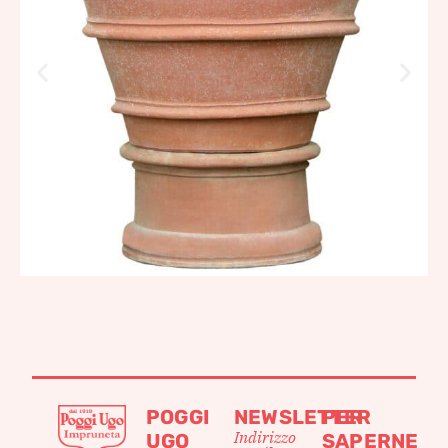
POGGI
NEWSLETTER
PER
Indirizzo
UGO
SAPERNE