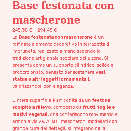
Base festonata con
mascherone
245,38
€
–
294,45
€
La
Base festonata con mascherone
è un
raffinato elemento decorativo in terracotta di
Impruneta, realizzato a mano secondo la
tradizione artigianale secolare della zona. Si
presenta come un supporto cilindrico, solido e
proporzionato, pensato per sostenere
vasi,
statue o altri oggetti ornamentali
,
valorizzandoli con eleganza.
L’intera superficie è arricchita da un
festone
scolpito a rilievo
, composto da
frutti, foglie e
motivi vegetali
, che conferiscono movimento e
armonia visiva. Ai lati, mascheroni modellati con
grande cura dei dettagli, si integrano nella