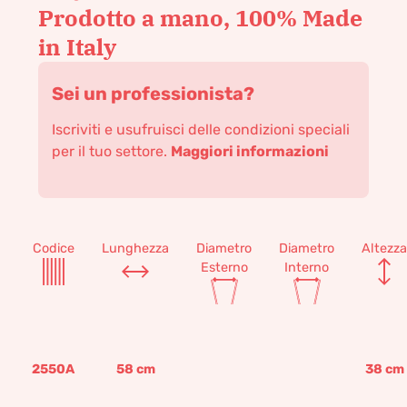
Prodotto a mano, 100% Made
in Italy
Sei un professionista?
Iscriviti e usufruisci delle condizioni speciali
per il tuo settore.
Maggiori informazioni
Codice
Lunghezza
Diametro
Diametro
Altezza
Esterno
Interno
2550A
58
cm
38
cm