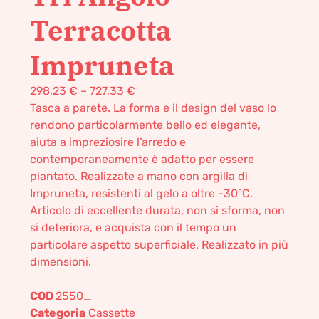
Terracotta
Impruneta
298,23
€
–
727,33
€
Tasca a parete. La forma e il design del vaso lo
rendono particolarmente bello ed elegante,
aiuta a impreziosire l’arredo e
contemporaneamente è adatto per essere
piantato. Realizzate a mano con argilla di
Impruneta, resistenti al gelo a oltre -30°C.
Articolo di eccellente durata, non si sforma, non
si deteriora, e acquista con il tempo un
particolare aspetto superficiale. Realizzato in più
dimensioni.
COD
2550_
Categoria
Cassette