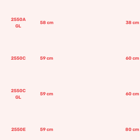
2550A
58
cm
38
cm
GL
2550C
59
cm
60
cm
2550C
59
cm
60
cm
GL
2550E
59
cm
80
cm