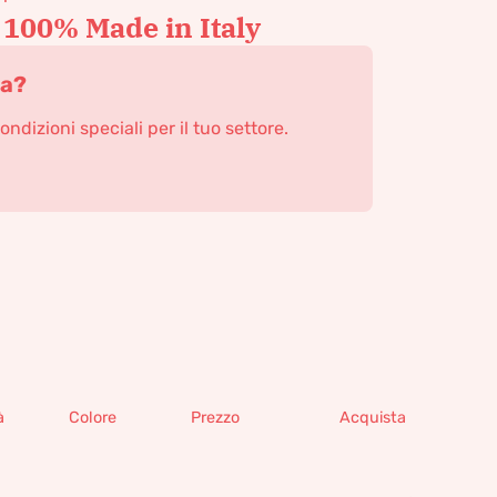
 100% Made in Italy
ta?
condizioni speciali per il tuo settore.
à
Colore
Prezzo
Acquista