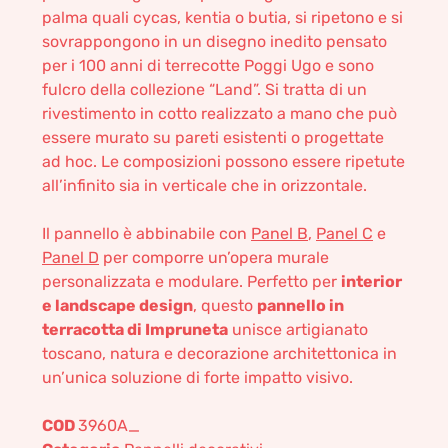
palma quali cycas, kentia o butia, si ripetono e si
sovrappongono in un disegno inedito pensato
per i 100 anni di terrecotte Poggi Ugo e sono
fulcro della collezione “Land”. Si tratta di un
rivestimento in cotto realizzato a mano che può
essere murato su pareti esistenti o progettate
ad hoc. Le composizioni possono essere ripetute
all’infinito sia in verticale che in orizzontale.
Il pannello è abbinabile con
Panel B
,
Panel C
e
Panel D
per comporre un’opera murale
personalizzata e modulare. Perfetto per
interior
e landscape design
, questo
pannello in
terracotta di Impruneta
unisce artigianato
toscano, natura e decorazione architettonica in
un’unica soluzione di forte impatto visivo.
COD
3960A_