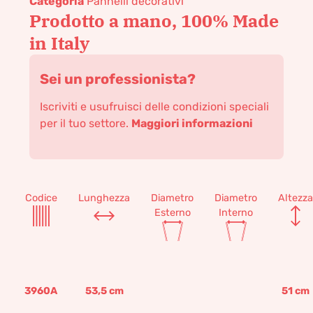
Categoria
Pannelli decorativi
Prodotto a mano, 100% Made
in Italy
Sei un professionista?
Iscriviti e usufruisci delle condizioni speciali
per il tuo settore.
Maggiori informazioni
Codice
Lunghezza
Diametro
Diametro
Altezza
Esterno
Interno
3960A
53,5
cm
51
cm