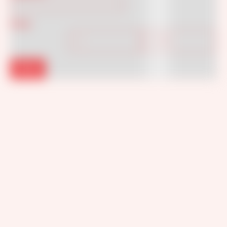
Price
Filtra