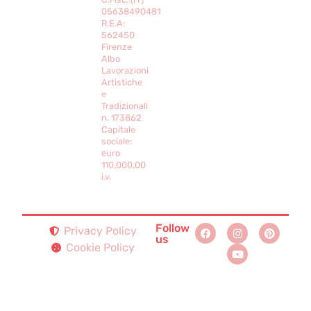
05638490481
R.E.A:
562450
Firenze
Albo
Lavorazioni
Artistiche
e
Tradizionali
n. 173862
Capitale
sociale:
euro
110,000,00
i.v.
Follow
Privacy Policy
us
Cookie Policy